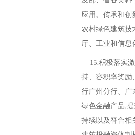
应用。传承和创
农村绿色建筑技
厅、工业和信息
15.
积极落实
持、容积率奖励
行广州分行、广
绿色金融产品
,
提
持续以及符合相
建筑投融资体制